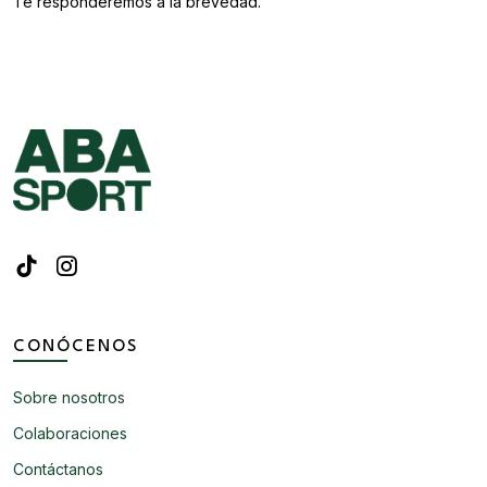
Te responderemos a la brevedad.
CONÓCENOS
Sobre nosotros
Colaboraciones
Contáctanos