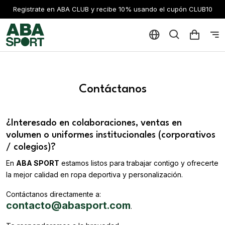
Registrate en ABA CLUB y recibe 10% usando el cupón CLUB10
Contáctanos
¿Interesado en colaboraciones, ventas en
volumen o uniformes institucionales (corporativos
/ colegios)?
En
ABA SPORT
estamos listos para trabajar contigo y ofrecerte
la mejor calidad en ropa deportiva y personalización.
Contáctanos directamente a:
contacto@abasport.com
.